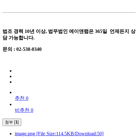
법조 경력 10년 이상, 법무법인 에이앤랩은 365일 언제든지 상
담 가능합니다.
문의 : 02-538-0340
추천 0
비추천 0
첨부 [
1
]
image.png
[File Size:114.5KB/Download:50]