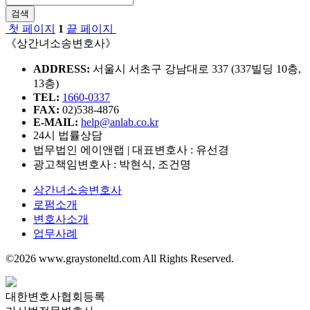
검색
첫 페이지
1
끝 페이지
《상간녀소송변호사》
ADDRESS:
서울시 서초구 강남대로 337 (337빌딩 10층,
13층)
TEL:
1660-0337
FAX:
02)538-4876
E-MAIL:
help@anlab.co.kr
24시 법률상담
법무법인 에이앤랩 | 대표변호사 : 유선경
광고책임변호사 : 박현식, 조건명
상간녀소송변호사
로펌소개
변호사소개
업무사례
©2026 www.graystoneltd.com All Rights Reserved.
대한변호사협회등록