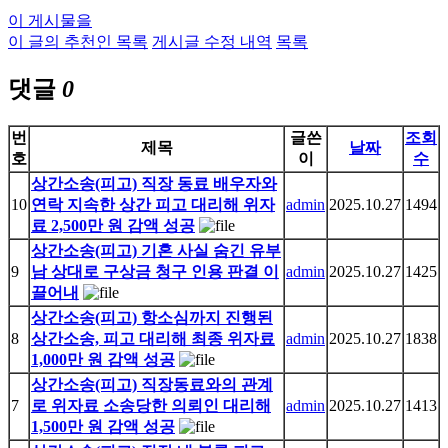
이 게시물을
이 글의 추천인 목록
게시글 수정 내역
목록
댓글
0
번
글쓴
조회
제목
날짜
호
이
수
상간소송(피고) 직장 동료 배우자와
10
연락 지속한 상간 피고 대리해 위자
admin
2025.10.27
1494
료 2,500만 원 감액 성공
상간소송(피고) 기혼 사실 숨긴 유부
9
남 상대로 구상금 청구 인용 판결 이
admin
2025.10.27
1425
끌어내
상간소송(피고) 항소심까지 진행된
8
상간소송, 피고 대리해 최종 위자료
admin
2025.10.27
1838
1,000만 원 감액 성공
상간소송(피고) 직장동료와의 관계
7
로 위자료 소송당한 의뢰인 대리해
admin
2025.10.27
1413
1,500만 원 감액 성공