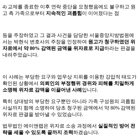
4) 교제를 종료한 이후 연락 중단을 요청했음에도 불구하고 원
고 측 가족으로부터
지속적인 괴롭힘
이 이어졌다는 점
등을 주장하였고 그 결과 사건을 담당한 서울중앙지방법원에
서는 박현식 변호사의 주장을 인정하여
원고가 청구하였던 위
자료에서 약 80% 감액된 금액을 위자료로 지급
하라는 판결을
내려주었습니다.
이 사례는 부당한 요구와 업무상 지위를 이용한 강압적 태도가
확인된 상황에서
의뢰인의 부정행위 경위와 피해를 치밀하게
소명해 위자료 감액을 이끌어낸 사례
입니다.
특히 상대방의 부당한 요구뿐만 아니라 가족 구성원의 괴롭힘
사실까지 함께 소명하여 당초 청구된 금액에서 약 80% 감액된
위자료 판결을 받아낼 수 있었습니다.
법무법인 에이앤랩은 위자료 소송 과정에서
실질적인 방어 전
략을 세울 수 있도록 끝까지 조력
하겠습니다.