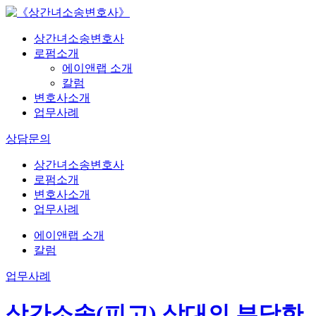
상간녀소송변호사
로펌소개
에이앤랩 소개
칼럼
변호사소개
업무사례
상담문의
상간녀소송변호사
로펌소개
변호사소개
업무사례
에이앤랩 소개
칼럼
업무사례
상간소송(피고) 상대의 부당한