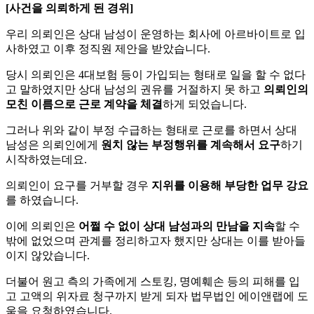
[사건을 의뢰하게 된 경위]
우리 의뢰인은 상대 남성이 운영하는 회사에 아르바이트로 입
사하였고 이후 정직원 제안을 받았습니다.
당시 의뢰인은 4대보험 등이 가입되는 형태로 일을 할 수 없다
고 말하였지만 상대 남성의 권유를 거절하지 못 하고
의뢰인의
모친 이름으로 근로 계약을 체결
하게 되었습니다.
그러나 위와 같이 부정 수급하는 형태로 근로를 하면서 상대
남성은 의뢰인에게
원치 않는 부정행위를 계속해서 요구
하기
시작하였는데요.
의뢰인이 요구를 거부할 경우
지위를 이용해 부당한 업무 강요
를 하였습니다.
이에 의뢰인은
어쩔 수 없이 상대 남성과의 만남을 지속
할 수
밖에 없었으며 관계를 정리하고자 했지만 상대는 이를 받아들
이지 않았습니다.
더불어 원고 측의 가족에게 스토킹, 명예훼손 등의 피해를 입
고 고액의 위자료 청구까지 받게 되자 법무법인 에이앤랩에 도
움을 요청하였습니다.