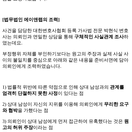
[법무법인 에이앤랩의 조력]
사건을 담당한 대한변호사협회 등록 가사법 전문 박현식 변호
사는 의뢰인과 면밀한 상담을 통해
구체적인 사실관계 조사
하
였는데요.
부정행위 자체를 부인하기보다는 원고의 주장과 실제 사실 사
이의 불일치를 중심으로 아래와 같은 내용을 준비서면에 담아
의뢰인에게 조력하였습니다.
1) 법률적 위반에 따른 약점으로 인해 상대 남성과의
관계를
엄격히 단절하지 못한 사정
이 있다는 점
2) 상대 남성이 자신의 지위를 이용해 의뢰인에게
무리한 요구
와 협박
을 가했다는 점
3) 의뢰인이 상대 남성에게 먼저 접근하여 유혹했다는 것은
원
고의 허위 주장
이라는 점