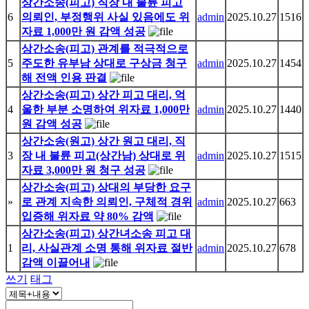
상간소송(피고) 직장 내 불륜 피고
6
의뢰인, 부정행위 사실 있음에도 위
admin
2025.10.27
1516
자료 1,000만 원 감액 성공
상간소송(피고) 관계를 적극적으로
5
주도한 유부남 상대로 구상금 청구
admin
2025.10.27
1454
해 전액 인용 판결
상간소송(피고) 상간 피고 대리, 억
4
울한 부분 소명하여 위자료 1,000만
admin
2025.10.27
1440
원 감액 성공
상간소송(원고) 상간 원고 대리, 직
3
장 내 불륜 피고(상간남) 상대로 위
admin
2025.10.27
1515
자료 3,000만 원 청구 성공
상간소송(피고) 상대의 부당한 요구
»
로 관계 지속한 의뢰인, 구체적 경위
admin
2025.10.27
663
입증해 위자료 약 80% 감액
상간소송(피고) 상간녀소송 피고 대
1
리, 사실관계 소명 통해 위자료 절반
admin
2025.10.27
678
감액 이끌어내
쓰기
태그