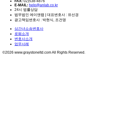
FAX:
02)538-4876
E-MAIL:
help@anlab.co.kr
24시 법률상담
법무법인 에이앤랩 | 대표변호사 : 유선경
광고책임변호사 : 박현식, 조건명
상간녀소송변호사
로펌소개
변호사소개
업무사례
©2026 www.graystoneltd.com All Rights Reserved.