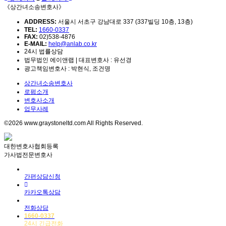
《상간녀소송변호사》
ADDRESS:
서울시 서초구 강남대로 337 (337빌딩 10층, 13층)
TEL:
1660-0337
FAX:
02)538-4876
E-MAIL:
help@anlab.co.kr
24시 법률상담
법무법인 에이앤랩 | 대표변호사 : 유선경
광고책임변호사 : 박현식, 조건명
상간녀소송변호사
로펌소개
변호사소개
업무사례
©2026 www.graystoneltd.com All Rights Reserved.
대한변호사협회등록
가사법전문변호사
간편상담신청
카카오톡상담
전화상담
1660-0337
24시 긴급전화